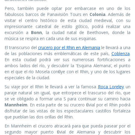
Pero, también puede optar por embarcase en uno de los
fabulosos barcos de Panavisión Tours en
Colonia
. Además de
visitar el centro histórico de esta ciudad medieval, con su
impresionante catedral de estilo gótico, podrá realizar una
excursión a
Bonn
, la ciudad natal de Beethoven, donde la
música se respira en cada una de sus esquinas.
El transcurso del
crucero por el Rhin en Alemania
le llevará a una
de las poblaciones más emblemáticas de este país,
Coblenza
.
En esta ciudad podrá ver sus numerosas fortificaciones a
ambos lados del río, y descubrir la ‘Esquina Alemana’, el punto
en el que el río Mosela confluye con el Rhin, y uno de los lugares
especiales de la ciudad.
Su viaje por el Rhin le llevará a ver la famosa
Roca Loreley
un
paraje natural sin igual, que entorpece el trascurso del río, que
se ve obligado a formar una S para continuar su camino hacia
Mannheim
. En esta parte de su crucero fluvial por el Rhin podrá
disfrutar de las vistas de los espectaculares castillos fortaleza
que pueblan las dos orillas del Rhin.
En Mannheim el crucero atracará para que pueda pasear por el
segundo mayor puerto fluvial de Alemania y descubrir los