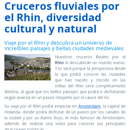
Cruceros fluviales por
el Rhin, diversidad
cultural y natural
Viaje por el Rhin y descubra un universo de
increíbles paisajes y bellas ciudades medievales
Nuestros cruceros fluviales por el
Rhin
le descubrirán un mundo nuevo.
Y lo será porque la perspectiva desde
la que podrá conocer las ciudades
que han nacido y crecido en las
orillas del Rhin será completamente
distinta, al igual que los bellos paisajes que podrá ir disfrutando
según avanza en un paseo relajante por el cauce del río.
Su viaje por el Rhin podrá empezar en
Ámsterdam
, la capital de
Holanda, donde podrá disfrutar de un paseo por los canales de
la ciudad y por su Barrio Rojo, el más famoso de Ámsterdam,
además de realizar una visita para conocer sus principales
atracciones turísticas.