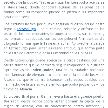
secretos de la ciudad. Tras esta visita, también podrá acercarse
a
Heidelberg
, donde conocerá algunas de las joyas de la
ciudad como su romántico puente de piedra o su imponente
castillo medieval.
Los circuitos fluviales por el Rhin seguirán el curso del río hasta
llegar a
Estrasburgo
. Por el camino, relájese y disfrute de las
vistas de los impresionantes bosques alemanes, sus campos y
las formaciones rocosas con las que pelea el Rhin día tras día
dibujando formas que le llevarán a soñar. Aproveche la parada
en Estrasburgo para visitar su casco antiguo, que forma parte
de la lista de Patrimonio de la Humanidad de la UNESCO.
Desde Estrasburgo puede acercarse a otros destinos con una
oferta turística que le permitirá seguir relajándose y disfrutar.
Opte por visitar
Baden-Baden
, una de las ciudades balneario
más famosas de Alemania, o por recorrer la ruta de los vinos
Alsacianos, que le permitirá conocer pintorescos pueblos que
han hecho de la uva su vida y en los que podrá probar los vinos
típicos de
Alsacia
.
Su crucero fluvial por el Rhin le llevará hasta el siguiente puerto:
Breisach
, desde donde podrá visitar
Colmar
, la capital de la
región de Alsacia, con su característico centro histórico; y