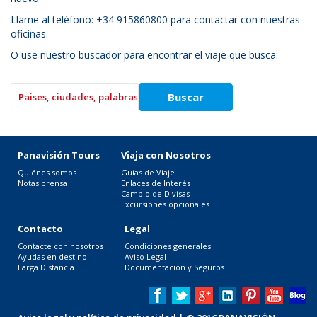
Llame al teléfono: +34 915860800 para contactar con nuestras
oficinas.
O use nuestro buscador para encontrar el viaje que busca:
Panavisión Tours
Viaja con Nosotros
Quiénes somos
Guías de Viaje
Notas prensa
Enlaces de Interés
Cambio de Divisas
Excursiones opcionales
Contacto
Legal
Contacte con nosotros
Condiciones generales
Ayudas en destino
Aviso Legal
Larga Distancia
Documentación y Seguros