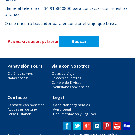
Llame al teléfono: +34 915860800 para contactar con nuestras
oficinas.
O use nuestro buscador para encontrar el viaje que busca:
Panavisión Tours
Viaja con Nosotros
Quiénes somos
Guías de Viaje
Notas prensa
Enlaces de Interés
Cambio de Divisas
Excursiones opcionales
Contacto
Legal
Contacte con nosotros
Condiciones generales
Ayudas en destino
Aviso Legal
Larga Distancia
Documentación y Seguros