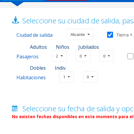
Seleccione su ciudad de salida, pas
Ciudad de salida:
Alicante
Tierra +
Adultos
Niños
Jubilados
Pasajeros
2
0
0
Dobles
Indiv.
Habitaciones
1
0
Seleccione su fecha de salida y opc
No existen fechas disponibles en este momento para el 