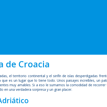
a de Croacia
das, el territorio continental y el sinfín de islas desperdigadas fr
ue es un lugar que lo tiene todo. Unos paisajes increíbles, un patri
s gentes muy amables. Si a eso le sumamos la comodidad de recorrer
ndo en una verdadera sorpresa y un gran placer.
Adriático