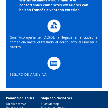
visitas incluidas y alojamiento en
confortables camarotes exteriores con
balcón francés o ventana exterior.
Guía Acompañante: DESDE la llegada a la ciudad el
primer día hasta el traslado al aeropuerto al finalizar el
circuito.
SEGURO DE VIAJE e IVA
Panavisión Tours
Viaja con Nosotros
Quiénes somos
Guías de Viaje
Notas prensa
Enlaces de Interés