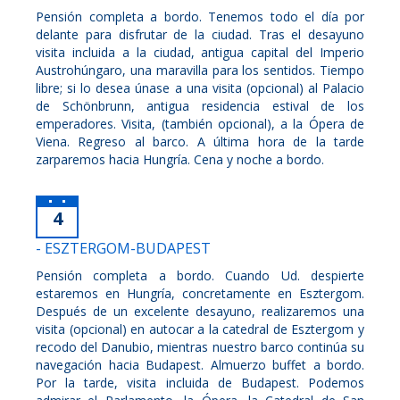
Pensión completa a bordo. Tenemos todo el día por
delante para disfrutar de la ciudad. Tras el desayuno
visita incluida a la ciudad, antigua capital del Imperio
Austrohúngaro, una maravilla para los sentidos. Tiempo
libre; si lo desea únase a una visita (opcional) al Palacio
de Schönbrunn, antigua residencia estival de los
emperadores. Visita, (también opcional), a la Ópera de
Viena. Regreso al barco. A última hora de la tarde
zarparemos hacia Hungría. Cena y noche a bordo.
4
- ESZTERGOM-BUDAPEST
Pensión completa a bordo. Cuando Ud. despierte
estaremos en Hungría, concretamente en Esztergom.
Después de un excelente desayuno, realizaremos una
visita (opcional) en autocar a la catedral de Esztergom y
recodo del Danubio, mientras nuestro barco continúa su
navegación hacia Budapest. Almuerzo buffet a bordo.
Por la tarde, visita incluida de Budapest. Podemos