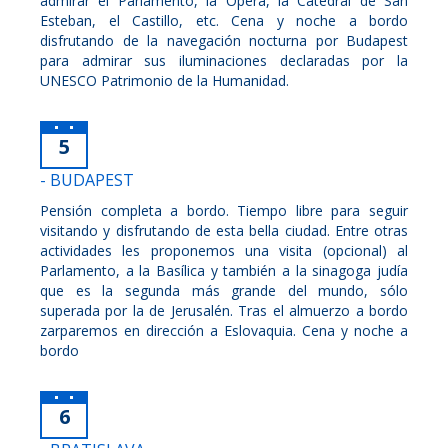
admirar el Parlamento, la Ópera, la Catedral de San
Esteban, el Castillo, etc. Cena y noche a bordo
disfrutando de la navegación nocturna por Budapest
para admirar sus iluminaciones declaradas por la
UNESCO Patrimonio de la Humanidad.
5
- BUDAPEST
Pensión completa a bordo. Tiempo libre para seguir
visitando y disfrutando de esta bella ciudad. Entre otras
actividades les proponemos una visita (opcional) al
Parlamento, a la Basílica y también a la sinagoga judía
que es la segunda más grande del mundo, sólo
superada por la de Jerusalén. Tras el almuerzo a bordo
zarparemos en dirección a Eslovaquia. Cena y noche a
bordo
6